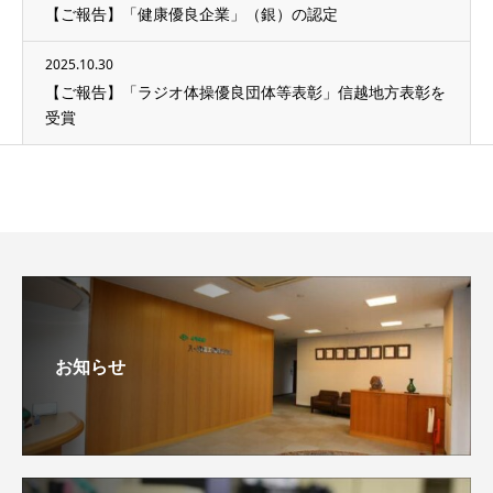
【ご報告】「健康優良企業」（銀）の認定
2025.10.30
【ご報告】「ラジオ体操優良団体等表彰」信越地方表彰を
受賞
お知らせ