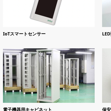
IoTスマートセンサー
LE
電子機器用キャビネット
保安