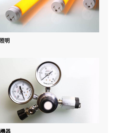
D照明
機器