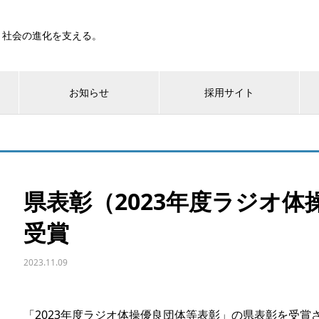
と社会の進化を支える。
お知らせ
採用サイト
県表彰（2023年度ラジオ
受賞
2023.11.09
「2023年度ラジオ体操優良団体等表彰」の県表彰を受賞