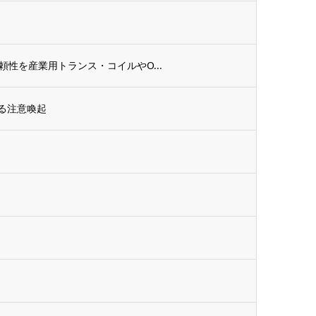
頼性を産業用トランス・コイルやO...
る注意喚起