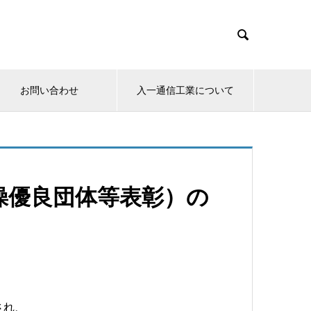

お問い合わせ
入一通信工業について
体操優良団体等表彰）の
され、