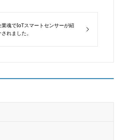
企業魂でIoTスマートセンサーが紹
介されました。