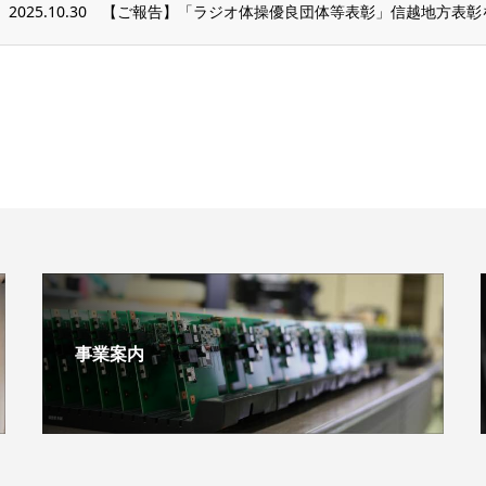
2025.10.30
【ご報告】「ラジオ体操優良団体等表彰」信越地方表彰
事業案内