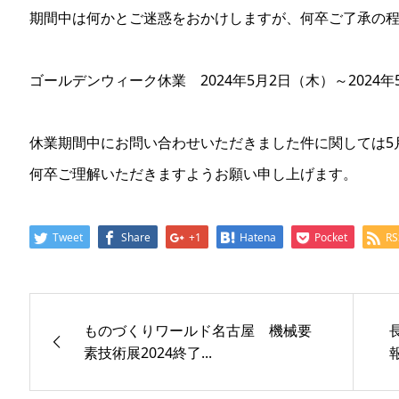
期間中は何かとご迷惑をおかけしますが、何卒ご了承の
ゴールデンウィーク休業 2024年5月2日（木）～2024年
休業期間中にお問い合わせいただきました件に関しては5
何卒ご理解いただきますようお願い申し上げます。
Tweet
Share
+1
Hatena
Pocket
RS
ものづくりワールド名古屋 機械要
素技術展2024終了...