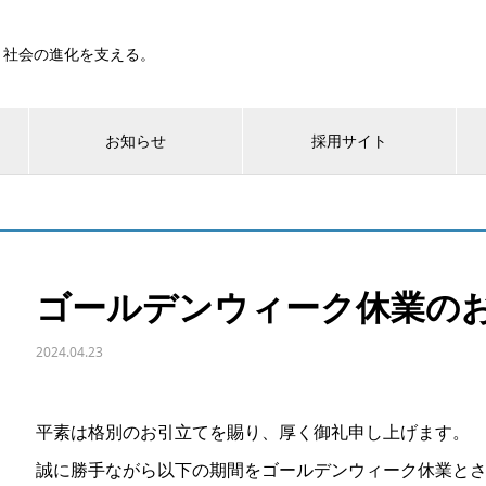
と社会の進化を支える。
お知らせ
採用サイト
ゴールデンウィーク休業の
2024.04.23
平素は格別のお引立てを賜り、厚く御礼申し上げます。
誠に勝手ながら以下の期間をゴールデンウィーク休業と