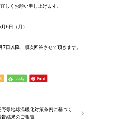
程宜しくお願い申し上げます。
5月6日（月）
月7日以降、順次回答させて頂きます。
S
feedly
Pin it
長野県地球温暖化対策条例に基づく
報告結果のご報告