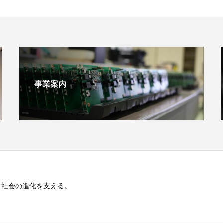
事業案内
と社会の進化を支える。